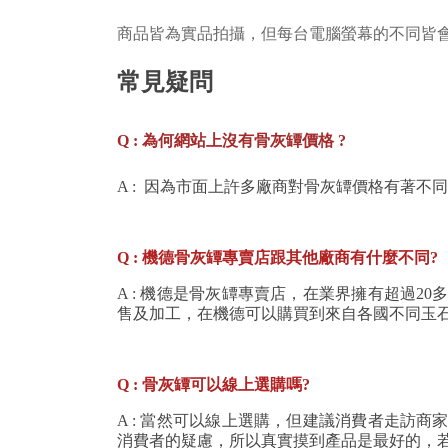
商品皆為實品拍攝，但每台電腦螢幕的不同皆
常見疑問
Q : 為何網站上沒有骨灰罈價格 ?
A : 因為市面上許多廠商對骨灰罈價格有著
Q : 機德骨灰罈專賣店跟其他廠商有什麼不同?
A :
機德是骨灰罈專賣店，在業界擁有超過20
售及加工
，
在機德可以購買到來自各國不同玉
Q : 骨灰罈可以線上選購嗎?
A : 當然可以線上選購，但建議消費者走訪
消費者的疑慮，所以真實摸到產品是最好的，