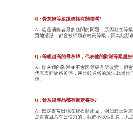
Q : 骨灰罈等級跟價格有關聯嗎?
A : 這是消費者最多疑問的問題，原因就在
質地清淨，都會被歸類在較高等級，因為此類
Q : 等級越高的骨灰罈，代表他的防潮等級越好嗎
A : 骨灰罈的防潮並不會因等級有所改變，
代表表面紋路乾淨，用比較通俗的說法就是比
係。
Q : 骨灰罈產品都有鑑定書嗎?
A : 鑑定書常出現在寶石類產品，例如碧玉
是真實且具有公信力的，我們不以假亂真，凡