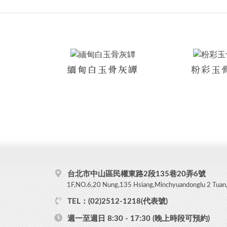
緬甸白玉骨灰罈
粉彩玉
台北市中山區民權東路2段135巷20弄6號
1F,NO.6,20 Nung,135 Hsiang,Minchyuandonglu 2 Tuan,T
TEL：(02)2512-1218(代表號)
週一至週日 8:30 - 17:30 (晚上時段可預約)