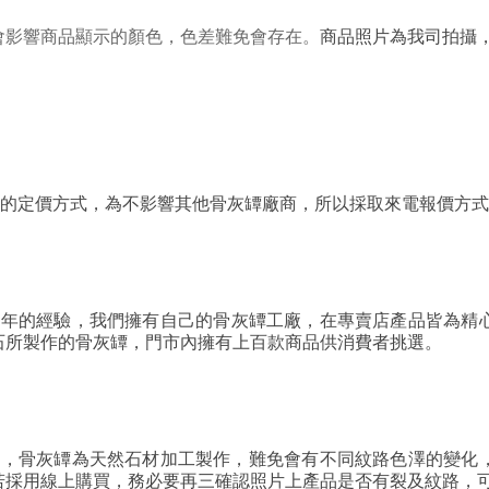
會影響商品顯示的顏色，色差難免會存在。
商品照片為我司拍攝，
不同的定價方式，為不影響其他骨灰罈廠商，所以採取來電報價方
多年的經驗，我們擁有自己的骨灰罈工廠，在專賣店產品皆為精
石所製作的骨灰罈，門市內擁有上百款商品供消費者挑選。
商家，骨灰罈為天然石材加工製作，難免會有不同紋路色澤的變
若採用線上購買，務必要再三確認照片上產品是否有裂及紋路，