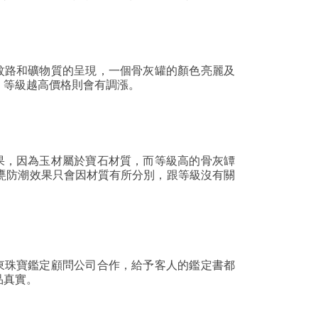
的紋路和礦物質的呈現，一個骨灰罐的顏色亮麗及
，等級越高價格則會有調漲。
效果，因為玉材屬於寶石材質，而等級高的骨灰罈
甕防潮效果只會因材質有所分別，跟等級沒有關
遠東珠寶鑑定顧問公司合作，給予客人的鑑定書都
品真實。