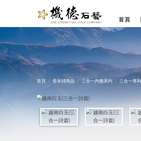
首頁
首頁
骨灰罈商品
三合一內膽系列
三合一專