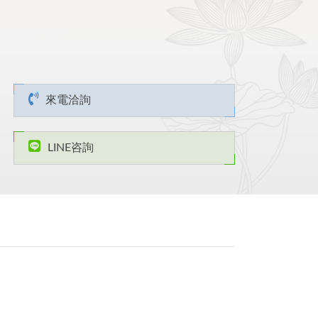
來電洽詢
LINE咨詢