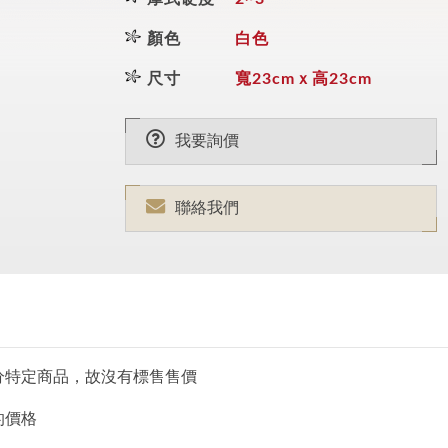
顏色
白色
尺寸
寬23cmｘ高23cm
我要詢價
聯絡我們
分特定商品，故沒有標售售價
的價格