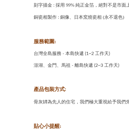
刻字描金 : 採用 99% 純正金箔，絕對不是市
銅瓷相製作 : 銅像、日本窯燒瓷相 (永不退色)
服務範圍:
台灣全島服務 - 本島快遞 (1~2 工作天)
澎湖、金門、馬祖 - 離島快遞 (2~3 工作天)
產品包裝方式:
骨灰罈為先人的住宅，我們極大重視給予我們
貼心小提醒: