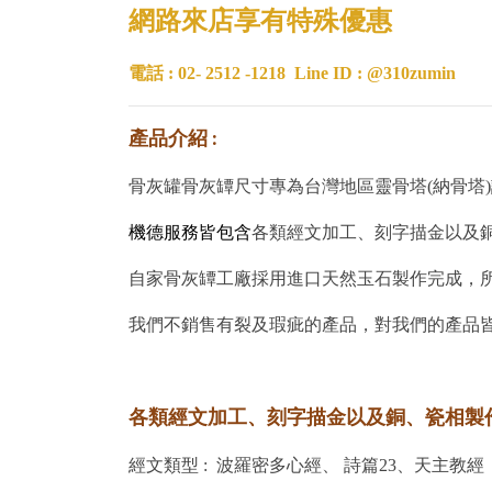
網路來店享有特殊優惠
電話 : 02- 2512 -1218
Line ID : @310zumin
產品介紹 :
骨灰罐骨灰罈尺寸專為台灣地區靈骨塔(納骨塔
機德服務皆包含
各類經文加工、刻字描金以及
自家骨灰罈工廠採用進口天然玉石製作完成，
我們不銷售有裂及瑕疵的產品，對我們的產品
各類經文加工、刻字描金以及銅、瓷相製作
經文類型 : 波羅密多心經、 詩篇23、天主教經