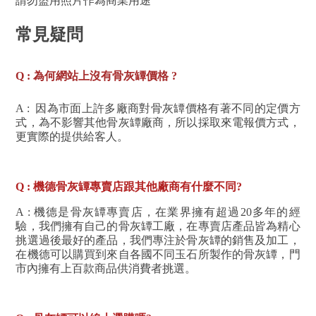
請勿盜用照片作為商業用途
常見疑問
Q : 為何網站上沒有骨灰罈價格 ?
A : 因為市面上許多廠商對骨灰罈價格有著不同的定價方
式，為不影響其他骨灰罈廠商，所以採取來電報價方式，
更實際的提供給客人。
Q : 機德骨灰罈專賣店跟其他廠商有什麼不同?
A :
機德是骨灰罈專賣店，在業界擁有超過20多年的經
驗，我們擁有自己的骨灰罈工廠，在專賣店產品皆為精心
挑選過後最好的產品，我們專注於骨灰罈的銷售及加工
，
在機德可以購買到來自各國不同玉石所製作的骨灰罈，門
市內擁有上百款商品供消費者挑選。