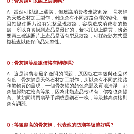
Q : 骨灰罈可以線上選購嗎?
A : 當然可以線上選購，但建議消費者走訪商家，骨灰罈
為天然石材加工製作，難免會有不同紋路色澤的變化，若
因拍攝使照片沒有完整呈現紋路，容易造成消費者的疑
慮，所以真實摸到產品是最好的，若採用線上購買，務必
要再三確認照片上產品是否有裂及紋路，可採錄影方式重
複檢查以確保商品完整性。
Q : 骨灰罈等級跟價格有關聯嗎?
A : 這是消費者最多疑問的問題，原因就在等級與產品稀
有度，骨灰罈是天然石材加工製作，所以會有不同的紋路
和礦物質的呈現，一個骨灰罐的顏色亮麗及質地清淨，都
會被歸類在較高等級，因為此類產品較稀有，價格也會提
高。就如同購買翡翠手鐲或是鑽石一樣，等級越高價格則
會有調漲。
Q : 等級越高的骨灰罈，代表他的防潮等級越好嗎 ?