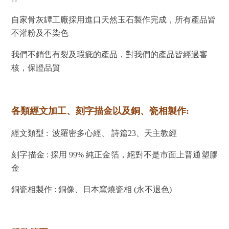
自家骨灰罈工廠採用進口天然玉石製作完成，所有產品皆
不灌粉及不染色
我們不銷售有裂及瑕疵的產品，對我們的產品皆經過審
核，保證品質
各類經文加工、刻字描金以及銅、瓷相製作:
經文類型 : 波羅密多心經、 詩篇23、天主教經
刻字描金 : 採用 99% 純正金箔，絕對不是市面上普通塑膠
金
銅瓷相製作 : 銅像、日本窯燒瓷相 (永不退色)