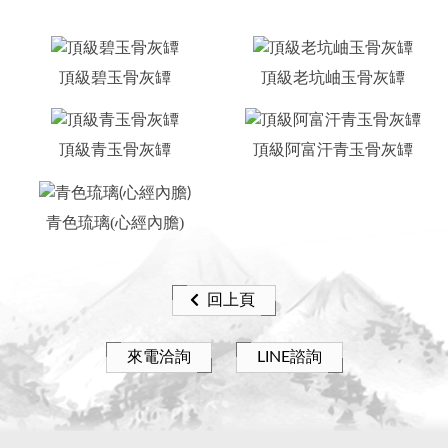
頂級碧玉骨灰罈
頂級老坑岫玉骨灰罈
頂級青玉骨灰罈
頂級阿富汗青玉骨灰罈
青色琉璃(心經內膽)
回上頁
來電洽詢
LINE諮詢