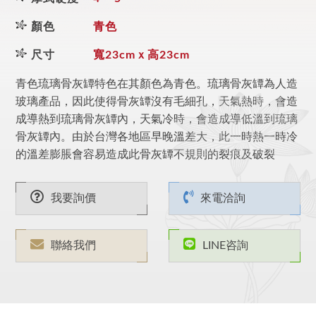
顏色
青色
尺寸
寬23cmｘ高23cm
青色琉璃骨灰罈特色在其顏色為青色。琉璃骨灰罈為人造
玻璃產品，因此使得骨灰罈沒有毛細孔，天氣熱時，會造
成導熱到琉璃骨灰罈內，天氣冷時，會造成導低溫到琉璃
骨灰罈內。由於台灣各地區早晚溫差大，此一時熱一時冷
的溫差膨脹會容易造成此骨灰罈不規則的裂痕及破裂
我要詢價
來電洽詢
聯絡我們
LINE咨詢