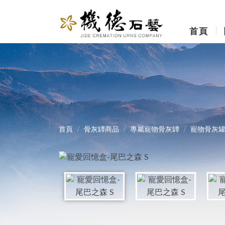
首頁
首頁
骨灰罈商品
專屬寵物骨灰罈
寵物骨灰