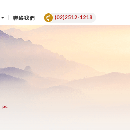
(02)2512-1218
聯絡我們
S
pc