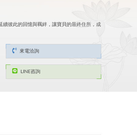
延續彼此的回憶與羈絆，讓寶貝的最終住所，成
來電洽詢
LINE咨詢