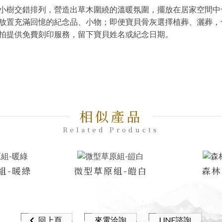
小樹交錯排列，營造出草木圍繞的溫暖氛圍，擺放在居家空間中
放置充滿回憶的紀念品、小物；即便寶貝骨灰選擇植葬、灑葬，
拍提供免費刻印服務，留下寶貝姓名或紀念日期。
相似產品
Related Products
組-暖綠
微型草原組-皚白
森林
回上頁
來電洽詢
LINE諮詢