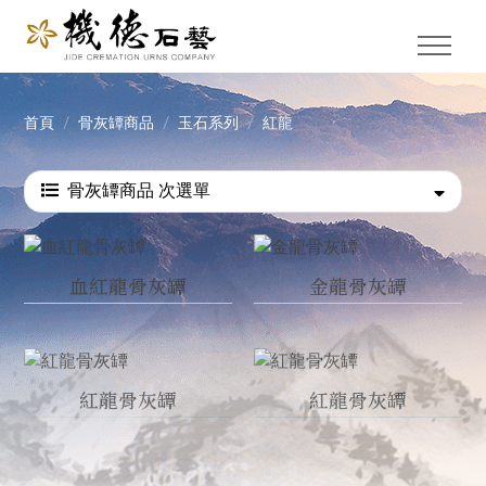
首頁
骨灰罈商品
玉石系列
紅龍
骨灰罈商品 次選單
血紅龍骨灰罈
金龍骨灰罈
紅龍骨灰罈
紅龍骨灰罈