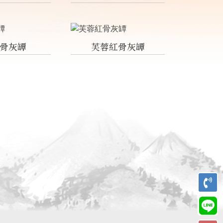
骨灰罈
芙蓉紅骨灰罈