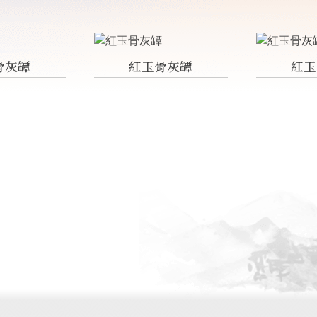
骨灰罈
紅玉骨灰罈
紅玉