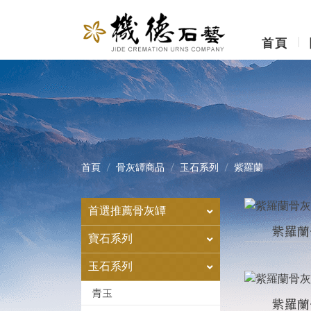
首頁
首頁
骨灰罈商品
玉石系列
紫羅蘭
首選推薦骨灰罈
紫羅蘭
寶石系列
玉石系列
青玉
紫羅蘭