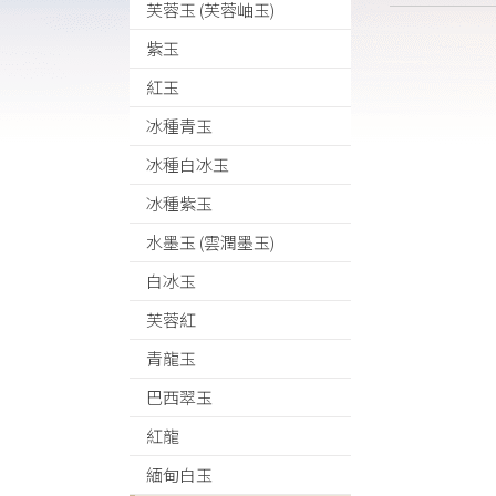
芙蓉玉 (芙蓉岫玉)
紫玉
紅玉
冰種青玉
冰種白冰玉
冰種紫玉
水墨玉 (雲潤墨玉)
白冰玉
芙蓉紅
青龍玉
巴西翠玉
紅龍
緬甸白玉