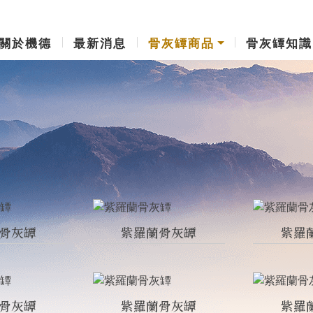
關於機德
最新消息
骨灰罈商品
骨灰罈知識
骨灰罈
紫羅蘭骨灰罈
紫羅
骨灰罈
紫羅蘭骨灰罈
紫羅