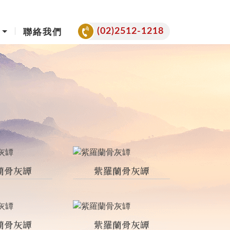
(02)2512-1218
聯絡我們
蘭骨灰罈
紫羅蘭骨灰罈
蘭骨灰罈
紫羅蘭骨灰罈